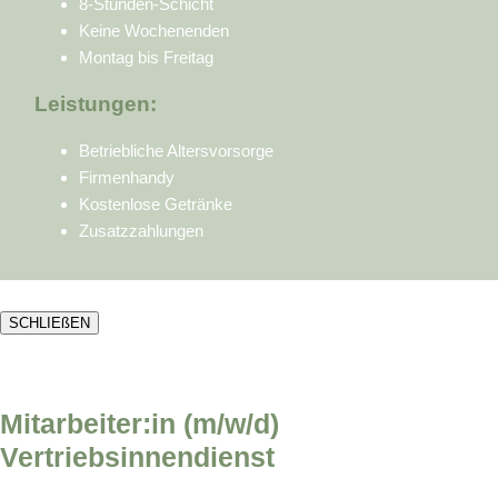
8-Stunden-Schicht
Keine Wochenenden
Montag bis Freitag
Leistungen:
Betriebliche Altersvorsorge
Firmenhandy
Kostenlose Getränke
Zusatzzahlungen
SCHLIEßEN
Mitarbeiter:in (m/w/d)
Vertriebsinnendienst