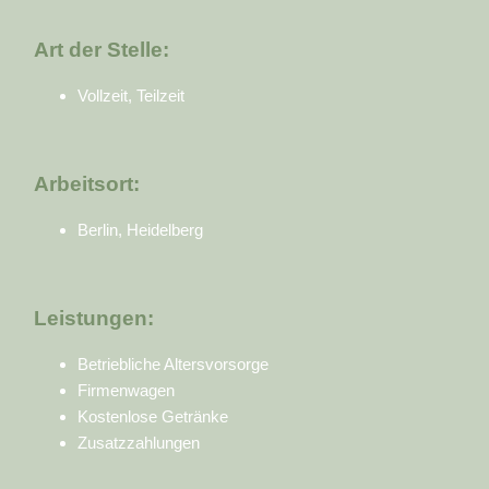
Art der Stelle:
Vollzeit, Teilzeit
Arbeitsort:
Berlin, Heidelberg
Leistungen:
Betriebliche Altersvorsorge
Firmenwagen
Kostenlose Getränke
Zusatzzahlungen