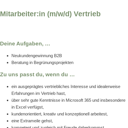
Mitarbeiter:in (m/w/d) Vertrieb
Deine Aufgaben, …
Neukundengewinnung B2B
Beratung in Begrünungsprojekten
Zu uns passt du, wenn du …
ein ausgeprägtes vertriebliches Interesse und idealerweise
Erfahrungen im Vertrieb hast,
über sehr gute Kenntnisse in Microsoft 365 und insbesondere
in Excel verfügst,
kundenorientiert, kreativ und konzeptionell arbeitest,
eine Extrameile gehst,
kompetent und zugleich mit Freude daherkommst,