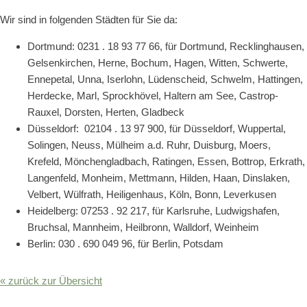
Wir sind in folgenden Städten für Sie da:
Dortmund: 0231 . 18 93 77 66, für Dortmund, Recklinghausen,
Gelsenkirchen, Herne, Bochum, Hagen, Witten, Schwerte,
Ennepetal, Unna, Iserlohn, Lüdenscheid, Schwelm, Hattingen,
Herdecke, Marl, Sprockhövel, Haltern am See, Castrop-
Rauxel, Dorsten, Herten, Gladbeck
Düsseldorf: 02104 . 13 97 900, für Düsseldorf, Wuppertal,
Solingen, Neuss, Mülheim a.d. Ruhr, Duisburg, Moers,
Krefeld, Mönchengladbach, Ratingen, Essen, Bottrop, Erkrath,
Langenfeld, Monheim, Mettmann, Hilden, Haan, Dinslaken,
Velbert, Wülfrath, Heiligenhaus, Köln, Bonn, Leverkusen
Heidelberg: 07253 . 92 217, für Karlsruhe, Ludwigshafen,
Bruchsal, Mannheim, Heilbronn, Walldorf, Weinheim
Berlin: 030 . 690 049 96, für Berlin, Potsdam
« zurück zur Übersicht