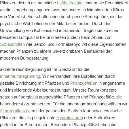
Pflanzen dienen als natürliche
Luftbefeuchter
, indem sie Feuchtigkeit
an die Umgebung abgeben, was besonders in klimatisierten Büros
von Vorteil ist. Sie schaffen eine beruhigende Atmosphäre, die das
psychische Wohlbefinden der Mitarbeiter fördert. Durch die
Umwandlung von Kohlendioxid in Sauerstoff tragen sie zu einer
besseren Luftqualität bei und helfen zudem beim Abbau von
Schadstoffen
wie Benzol und Formaldehyd. All diese Eigenschaften
machen Pflanzen zu einem unverzichtbaren Bestandteil der
modernen Bürogestaltung.
akzente raumbegrünung ist Ihr Spezialist für die
Innenraumbegrünung
. Wir verwandeln Ihre Büroflächen durch
gezielte Einrichtung mit Pflanzen und
Pflanzgefäßen
in angenehme
und inspirierende Arbeitsumgebungen. Unsere Raumkonzepte
setzen auf sorgfältig ausgewählte Pflanzen und Pflanzgefäße, die
besondere Akzente setzen. Für die Innenraumbegrünung wählen wir
Zimmerpflanzen
mit der passenden Blattstruktur sowie exotische
Pflanzen, die als pflegeleichte
Hydrokulturen
oder Erdkulturen
perfekt in Ihr Büro passen. Besondere Pflanzgefäße heben die