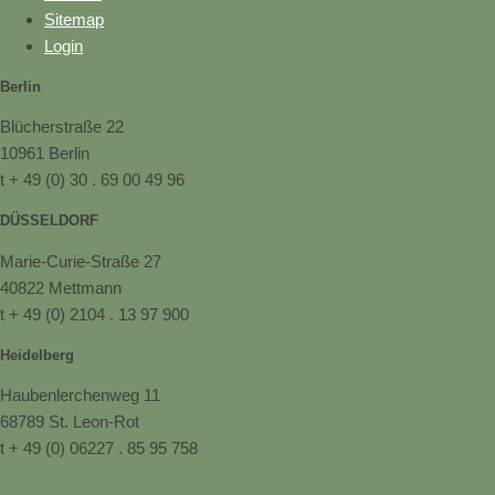
Sitemap
Login
Berlin
Blücherstraße 22
10961 Berlin
t + 49 (0) 30 . 69 00 49 96
DÜSSELDORF
Marie-Curie-Straße 27
40822 Mettmann
t + 49 (0) 2104 . 13 97 900
Heidelberg
Haubenlerchenweg 11
68789 St. Leon-Rot
t + 49 (0) 06227 . 85 95 758