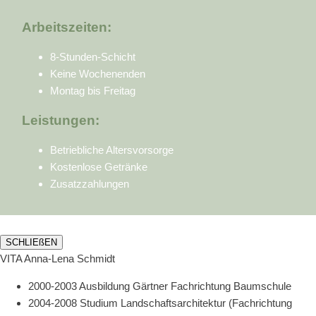
Arbeitszeiten:
8-Stunden-Schicht
Keine Wochenenden
Montag bis Freitag
Leistungen:
Betriebliche Altersvorsorge
Kostenlose Getränke
Zusatzzahlungen
SCHLIEßEN
VITA Anna-Lena Schmidt
2000-2003 Ausbildung Gärtner Fachrichtung Baumschule
2004-2008 Studium Landschaftsarchitektur (Fachrichtung