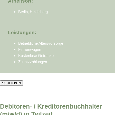
Arbeitsort:
Berlin, Heidelberg
Leistungen:
Betriebliche Altersvorsorge
Firmenwagen
Kostenlose Getränke
Zusatzzahlungen
SCHLIEßEN
Debitoren- / Kreditorenbuchhalter
(m/w/d) in Teilzeit