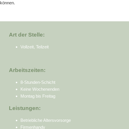
können.
Art der Stelle:
Vollzeit, Teilzeit
Arbeitszeiten:
8-Stunden-Schicht
Keine Wochenenden
Montag bis Freitag
Leistungen:
Betriebliche Altersvorsorge
Firmenhandy