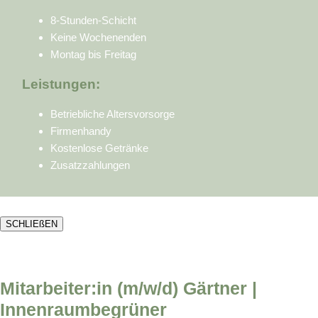
8-Stunden-Schicht
Keine Wochenenden
Montag bis Freitag
Leistungen:
Betriebliche Altersvorsorge
Firmenhandy
Kostenlose Getränke
Zusatzzahlungen
SCHLIEßEN
Mitarbeiter:in (m/w/d) Gärtner |
Innenraumbegrüner