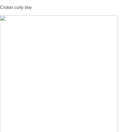
Croton curly boy