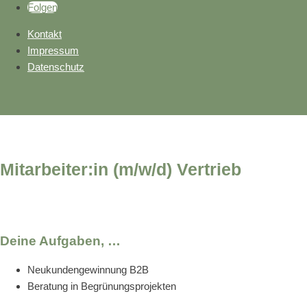
Folgen
Kontakt
Impressum
Datenschutz
Mitarbeiter:in (m/w/d) Vertrieb
Deine Aufgaben, …
Neukundengewinnung B2B
Beratung in Begrünungsprojekten