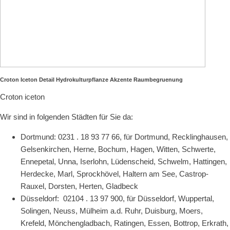
Croton Iceton Detail Hydrokulturpflanze Akzente Raumbegruenung
Croton iceton
Wir sind in folgenden Städten für Sie da:
Dortmund: 0231 . 18 93 77 66, für Dortmund, Recklinghausen,
Gelsenkirchen, Herne, Bochum, Hagen, Witten, Schwerte,
Ennepetal, Unna, Iserlohn, Lüdenscheid, Schwelm, Hattingen,
Herdecke, Marl, Sprockhövel, Haltern am See, Castrop-
Rauxel, Dorsten, Herten, Gladbeck
Düsseldorf: 02104 . 13 97 900, für Düsseldorf, Wuppertal,
Solingen, Neuss, Mülheim a.d. Ruhr, Duisburg, Moers,
Krefeld, Mönchengladbach, Ratingen, Essen, Bottrop, Erkrath,