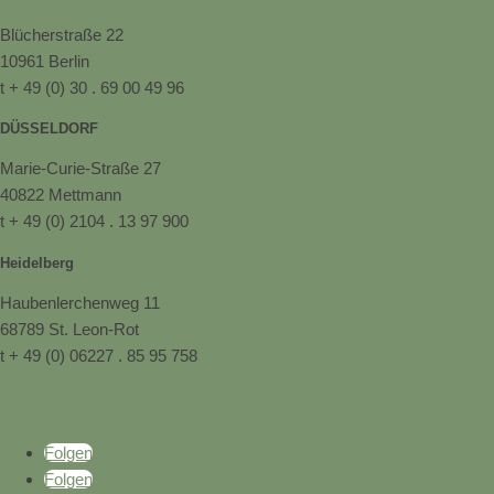
Blücherstraße 22
10961 Berlin
t + 49 (0) 30 . 69 00 49 96
DÜSSELDORF
Marie-Curie-Straße 27
40822 Mettmann
t + 49 (0) 2104 . 13 97 900
Heidelberg
Haubenlerchenweg 11
68789 St. Leon-Rot
t + 49 (0) 06227 . 85 95 758
Folgen
Folgen