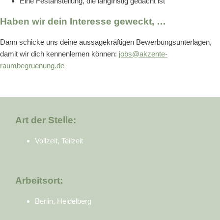
Eine Festanstellung, die langfristig gedacht ist
Haben wir dein Interesse geweckt, …
Dann schicke uns deine aussagekräftigen Bewerbungsunterlagen,
damit wir dich kennenlernen können:
jobs@akzente-
raumbegruenung.de
Art der Stelle:
Vollzeit, Teilzeit
Arbeitsort:
Berlin, Heidelberg