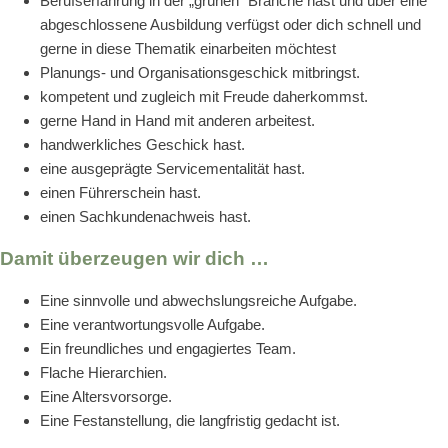
Berufserfahrung in der „grünen“ Branche hast und über eine
abgeschlossene Ausbildung verfügst oder dich schnell und
gerne in diese Thematik einarbeiten möchtest
Planungs- und Organisationsgeschick mitbringst.
kompetent und zugleich mit Freude daherkommst.
gerne Hand in Hand mit anderen arbeitest.
handwerkliches Geschick hast.
eine ausgeprägte Servicementalität hast.
einen Führerschein hast.
einen Sachkundenachweis hast.
Damit überzeugen wir dich …
Eine sinnvolle und abwechslungsreiche Aufgabe.
Eine verantwortungsvolle Aufgabe.
Ein freundliches und engagiertes Team.
Flache Hierarchien.
Eine Altersvorsorge.
Eine Festanstellung, die langfristig gedacht ist.