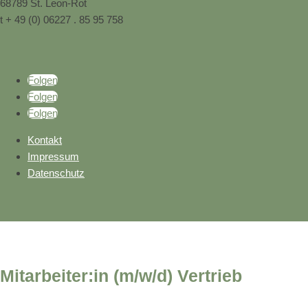
68789 St. Leon-Rot
t + 49 (0) 06227 . 85 95 758
Folgen
Folgen
Folgen
Kontakt
Impressum
Datenschutz
Mitarbeiter:in (m/w/d) Vertrieb