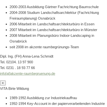
2000-2003 Ausbildung Gärtner Fachrichtung Baumschule
2004-2008 Studium Landschaftsarchitektur (Fachrichtung
Freiraumplanung) Osnabrück
2006 Mitarbeit im Landschaftsarchitekturbüro in Essen
2007 Mitarbeit im Landschaftsarchitekturbüro in Münster
2008 Mitarbeit im Planungsbüro Indoor-Landscaping in
Osnabrück
seit 2008 im akzente raumbegrünungs-Team
Dipl. Ing. (FH) Anna-Lena Schmidt
Tel. 02104. 13 97 900
Tel. 0231 . 18 93 77 66
info[at]akzente-raumbegruenung.de
×
VITA Birte Wildung
1989-1992 Ausbildung zur Industriekauffrau
1992-1994 Key-Account in der papierverarbeitenden Industrie