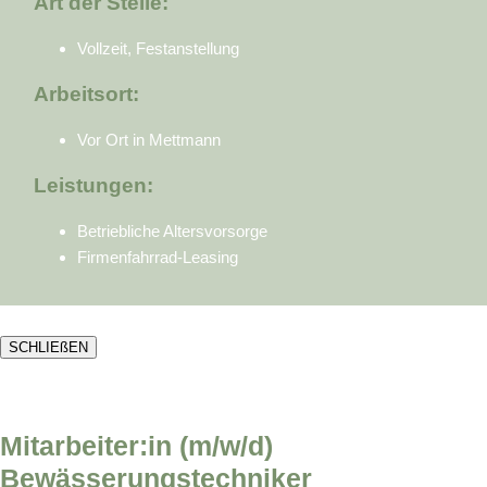
Art der Stelle:
Vollzeit, Festanstellung
Arbeitsort:
Vor Ort in Mettmann
Leistungen:
Betriebliche Altersvorsorge
Firmenfahrrad-Leasing
SCHLIEßEN
Mitarbeiter:in (m/w/d)
Bewässerungstechniker