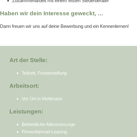
Zusammenarbeit mit einem festen Steuerberater
Haben wir dein Interesse geweckt, …
Dann freuen wir uns auf deine Bewerbung und ein Kennenlernen!
Art der Stelle:
Teilzeit, Festanstellung
Arbeitsort:
Vor Ort in Mettmann
Leistungen:
Betriebliche Altersvorsorge
Firmenfahrrad-Leasing