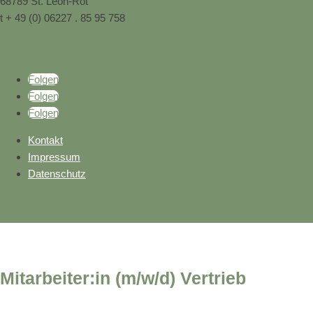
68789 St. Leon-Rot
t + 49 (0) 06227 . 85 95 758
Folgen
Folgen
Folgen
Kontakt
Impressum
Datenschutz
Mitarbeiter:in (m/w/d) Vertrieb