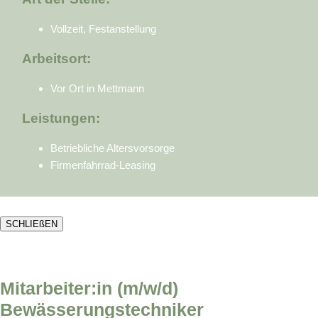
Vollzeit, Festanstellung
Arbeitsort:
Vor Ort in Mettmann
Leistungen:
Betriebliche Altersvorsorge
Firmenfahrrad-Leasing
SCHLIEßEN
Mitarbeiter:in (m/w/d)
Bewässerungstechniker