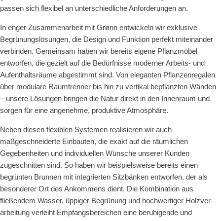
passen sich flexibel an unterschiedliche Anforderungen an.
In enger Zusammenarbeit mit Grønn entwickeln wir exklusive
Begrünungslösungen, die Design und Funk­tion perfekt miteinander
verbinden. Gemeinsam haben wir bereits eigene Pflanzmöbel
entworfen, die gezielt auf die Bedürfnisse moderner Arbeits- und
Aufenthaltsräume abgestimmt sind. Von eleganten Pflanzenre­galen
über modulare Raumtrenner bis hin zu vertikal bepflanzten Wänden
– unsere Lösungen bringen die Natur direkt in den Innenraum und
sorgen für eine angenehme, produktive Atmosphäre.
Neben diesen flexiblen Systemen realisieren wir auch
maßgeschneiderte Einbauten, die exakt auf die räumli­chen
Gegebenheiten und individuellen Wünsche unserer Kunden
zugeschnitten sind. So haben wir beispiels­weise bereits einen
begrünten Brunnen mit integrierten Sitzbänken entworfen, der als
besonderer Ort des Ankommens dient. Die Kombination aus
fließendem Wasser, üppiger Begrünung und hochwertiger Holzver­
arbeitung verleiht Empfangsbereichen eine beruhigende und