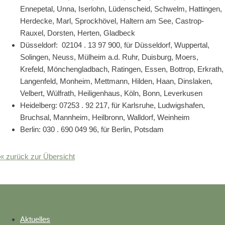
Ennepetal, Unna, Iserlohn, Lüdenscheid, Schwelm, Hattingen,
Herdecke, Marl, Sprockhövel, Haltern am See, Castrop-
Rauxel, Dorsten, Herten, Gladbeck
Düsseldorf: 02104 . 13 97 900, für Düsseldorf, Wuppertal,
Solingen, Neuss, Mülheim a.d. Ruhr, Duisburg, Moers,
Krefeld, Mönchengladbach, Ratingen, Essen, Bottrop, Erkrath,
Langenfeld, Monheim, Mettmann, Hilden, Haan, Dinslaken,
Velbert, Wülfrath, Heiligenhaus, Köln, Bonn, Leverkusen
Heidelberg: 07253 . 92 217, für Karlsruhe, Ludwigshafen,
Bruchsal, Mannheim, Heilbronn, Walldorf, Weinheim
Berlin: 030 . 690 049 96, für Berlin, Potsdam
« zurück zur Übersicht
Aktuelles