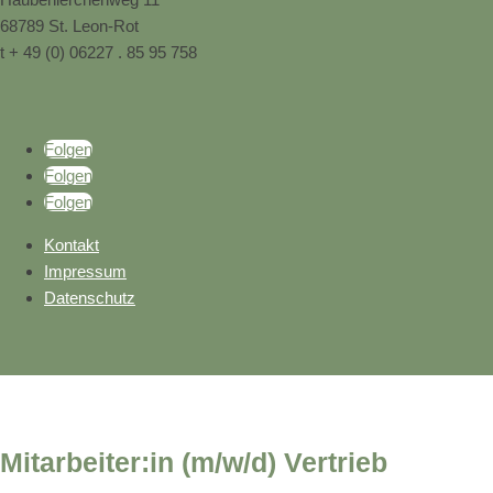
68789 St. Leon-Rot
t + 49 (0) 06227 . 85 95 758
Folgen
Folgen
Folgen
Kontakt
Impressum
Datenschutz
Mitarbeiter:in (m/w/d) Vertrieb