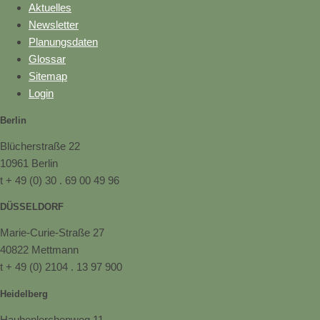
Aktuelles
Newsletter
Planungsdaten
Glossar
Sitemap
Login
Berlin
Blücherstraße 22
10961 Berlin
t + 49 (0) 30 . 69 00 49 96
DÜSSELDORF
Marie-Curie-Straße 27
40822 Mettmann
t + 49 (0) 2104 . 13 97 900
Heidelberg
Haubenlerchenweg 11