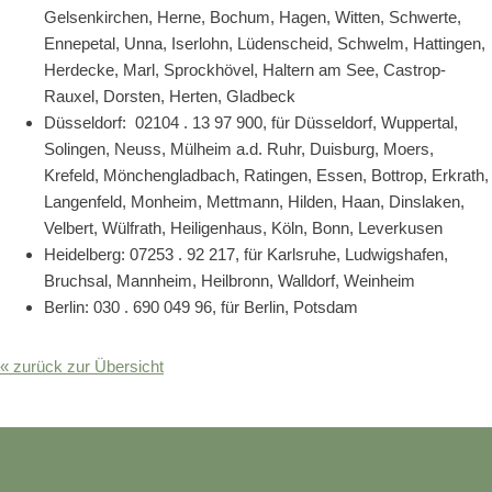
Gelsenkirchen, Herne, Bochum, Hagen, Witten, Schwerte,
Ennepetal, Unna, Iserlohn, Lüdenscheid, Schwelm, Hattingen,
Herdecke, Marl, Sprockhövel, Haltern am See, Castrop-
Rauxel, Dorsten, Herten, Gladbeck
Düsseldorf: 02104 . 13 97 900, für Düsseldorf, Wuppertal,
Solingen, Neuss, Mülheim a.d. Ruhr, Duisburg, Moers,
Krefeld, Mönchengladbach, Ratingen, Essen, Bottrop, Erkrath,
Langenfeld, Monheim, Mettmann, Hilden, Haan, Dinslaken,
Velbert, Wülfrath, Heiligenhaus, Köln, Bonn, Leverkusen
Heidelberg: 07253 . 92 217, für Karlsruhe, Ludwigshafen,
Bruchsal, Mannheim, Heilbronn, Walldorf, Weinheim
Berlin: 030 . 690 049 96, für Berlin, Potsdam
« zurück zur Übersicht