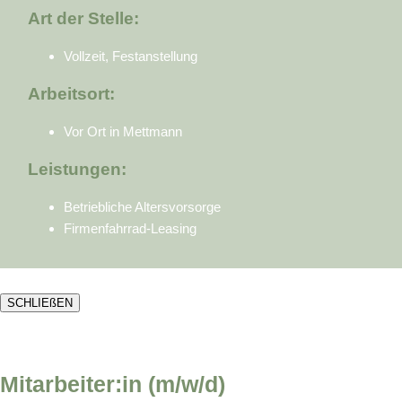
Art der Stelle:
Vollzeit, Festanstellung
Arbeitsort:
Vor Ort in Mettmann
Leistungen:
Betriebliche Altersvorsorge
Firmenfahrrad-Leasing
SCHLIEßEN
Mitarbeiter:in (m/w/d)